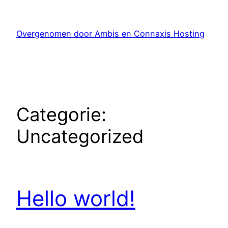
Ga
naar
Overgenomen door Ambis en Connaxis Hosting
de
inhoud
Categorie:
Uncategorized
Hello world!